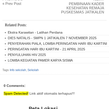
« Prev Post
PEMBINAAN KADER
KESEHATAN REMAJA
PUSKESMAS JATIKALEN
Related Posts:
Ekstra Karawitan - Latihan Perdana
DIES NATALIS - SMPN 1 JATIKALEN 7 NOVEMBER 2025
PENYERAHAN PIALA, LOMBA PERINGATAN HARI IBU KARTINI
PERINGATAN HARI IBU KARTINI - 21 APRIL 2025
PENYULUHAN HIV 2025
LOMBA KEGIATAN PAMER KARYA SISWA
Tags
Info sekolah
,
Sekolah
0 Comments:
Spam Detected!
Link aktif otomatis terhapus!!!
Peta Lokasi