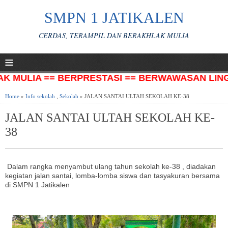
SMPN 1 JATIKALEN
CERDAS, TERAMPIL DAN BERAKHLAK MULIA
≡
LIA == BERPRESTASI == BERWAWASAN LINGKUNG
Home
»
Info sekolah
,
Sekolah
» JALAN SANTAI ULTAH SEKOLAH KE-38
JALAN SANTAI ULTAH SEKOLAH KE-
38
Dalam rangka menyambut ulang tahun sekolah ke-38 , diadakan
kegiatan jalan santai, lomba-lomba siswa dan tasyakuran bersama
di SMPN 1 Jatikalen