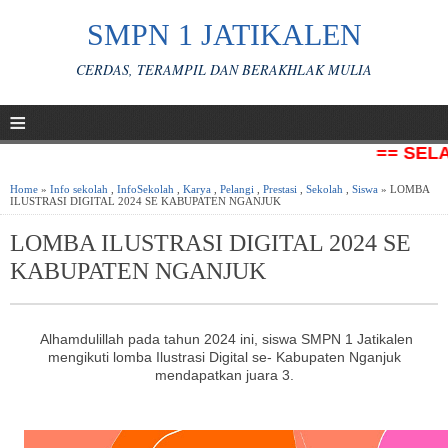
SMPN 1 JATIKALEN
CERDAS, TERAMPIL DAN BERAKHLAK MULIA
≡
== SELA
Home
»
Info sekolah
,
InfoSekolah
,
Karya
,
Pelangi
,
Prestasi
,
Sekolah
,
Siswa
» LOMBA
ILUSTRASI DIGITAL 2024 SE KABUPATEN NGANJUK
LOMBA ILUSTRASI DIGITAL 2024 SE
KABUPATEN NGANJUK
Alhamdulillah pada tahun 2024 ini, siswa SMPN 1 Jatikalen
mengikuti lomba Ilustrasi Digital se- Kabupaten Nganjuk
mendapatkan juara 3.