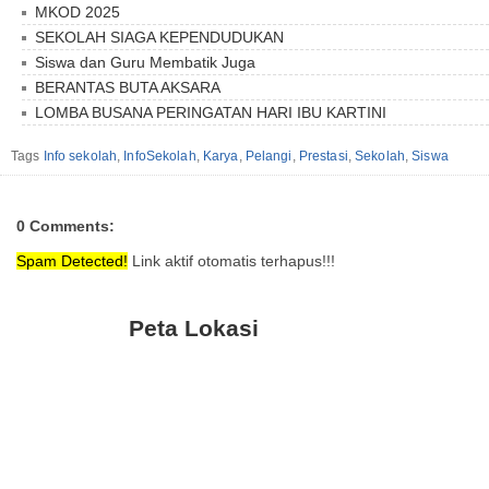
MKOD 2025
SEKOLAH SIAGA KEPENDUDUKAN
Siswa dan Guru Membatik Juga
BERANTAS BUTA AKSARA
LOMBA BUSANA PERINGATAN HARI IBU KARTINI
Tags
Info sekolah
,
InfoSekolah
,
Karya
,
Pelangi
,
Prestasi
,
Sekolah
,
Siswa
0 Comments:
Spam Detected!
Link aktif otomatis terhapus!!!
Peta Lokasi